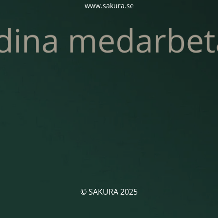
www.sakura.se
© SAKURA 2025