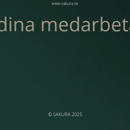
www.sakura.se
© SAKURA 2025