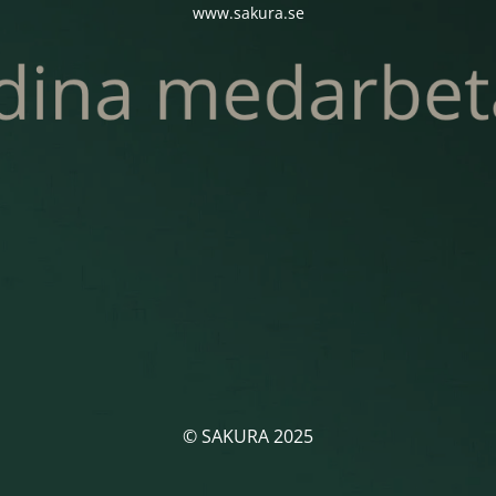
www.sakura.se
© SAKURA 2025