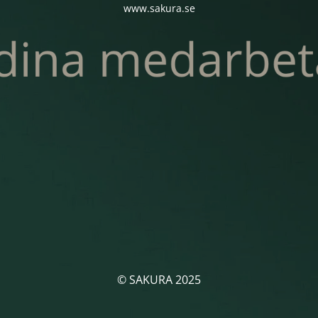
www.sakura.se
© SAKURA 2025