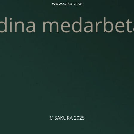
www.sakura.se
© SAKURA 2025