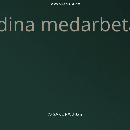
www.sakura.se
© SAKURA 2025