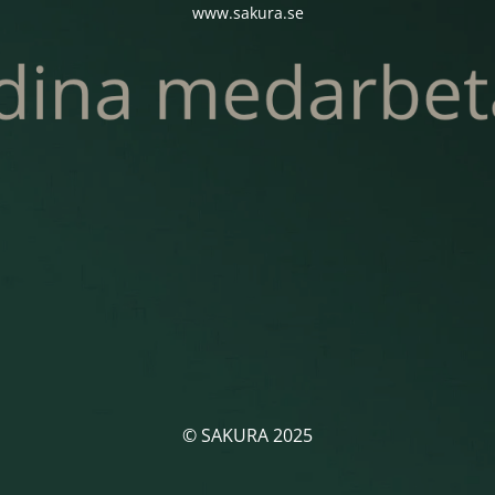
www.sakura.se
© SAKURA 2025