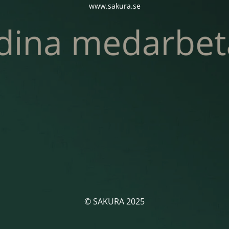
www.sakura.se
© SAKURA 2025