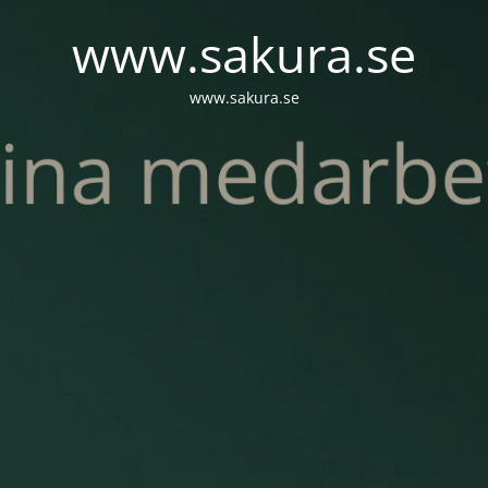
www.sakura.se
www.sakura.se