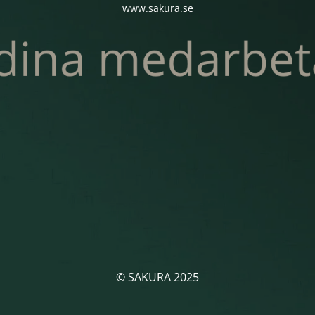
www.sakura.se
© SAKURA 2025