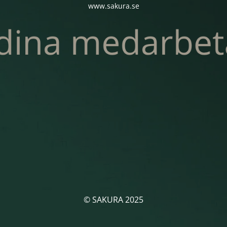
www.sakura.se
© SAKURA 2025