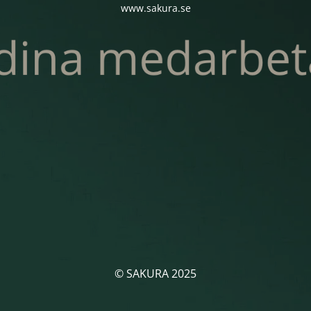
www.sakura.se
© SAKURA 2025