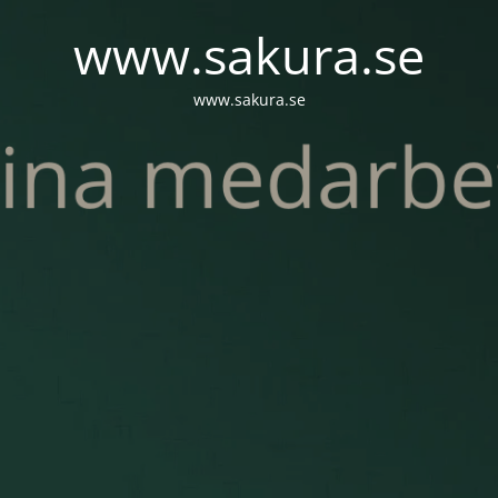
www.sakura.se
www.sakura.se