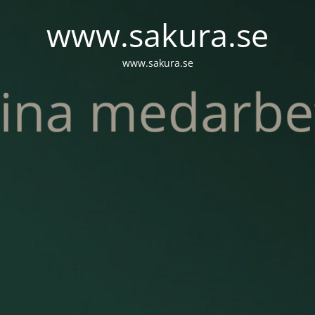
www.sakura.se
www.sakura.se