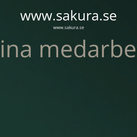
www.sakura.se
www.sakura.se