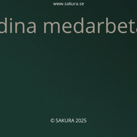
www.sakura.se
© SAKURA 2025