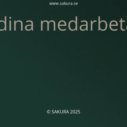
www.sakura.se
© SAKURA 2025