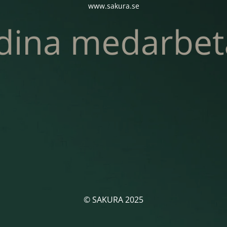
www.sakura.se
© SAKURA 2025