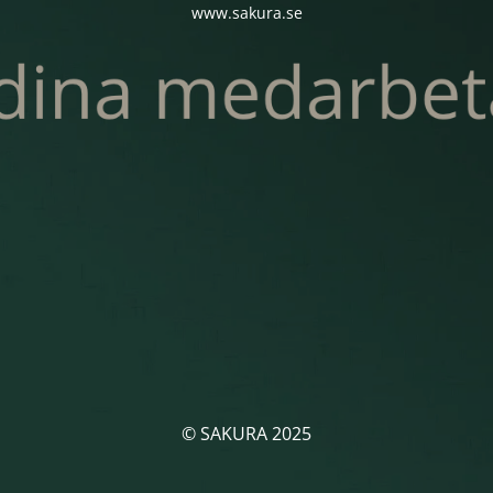
www.sakura.se
© SAKURA 2025