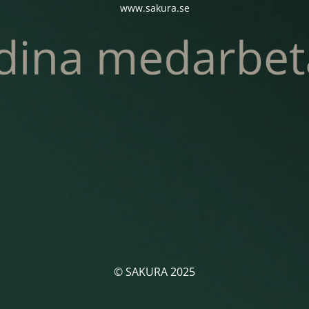
www.sakura.se
© SAKURA 2025