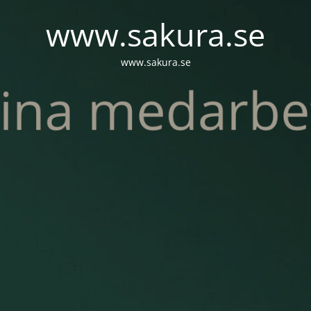
www.sakura.se
www.sakura.se