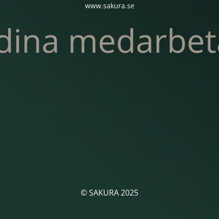
www.sakura.se
© SAKURA 2025