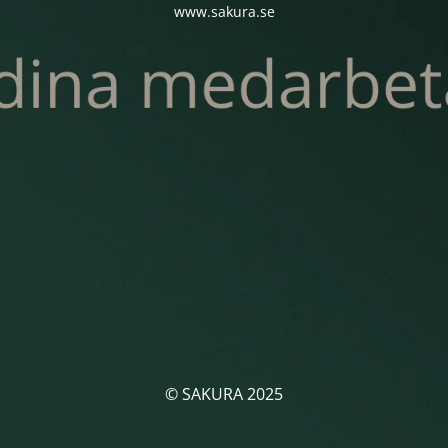
www.sakura.se
© SAKURA 2025