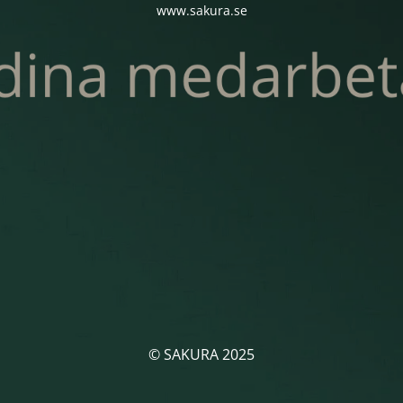
www.sakura.se
© SAKURA 2025