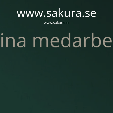
www.sakura.se
www.sakura.se