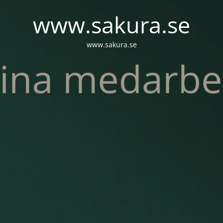
www.sakura.se
www.sakura.se