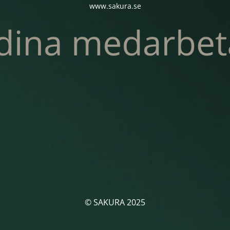
www.sakura.se
© SAKURA 2025