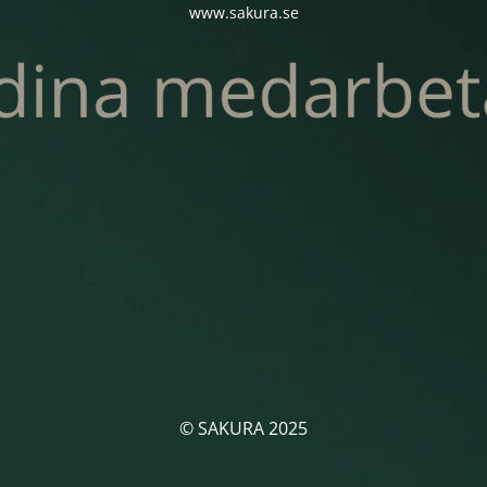
www.sakura.se
© SAKURA 2025