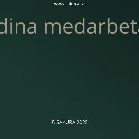
www.sakura.se
© SAKURA 2025