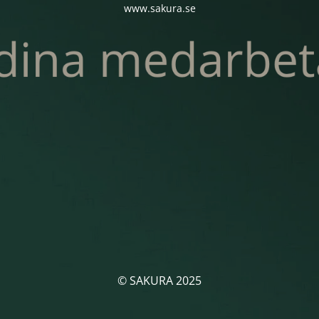
www.sakura.se
© SAKURA 2025