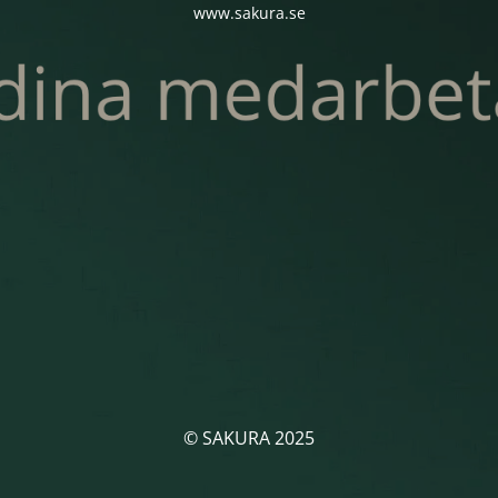
www.sakura.se
© SAKURA 2025