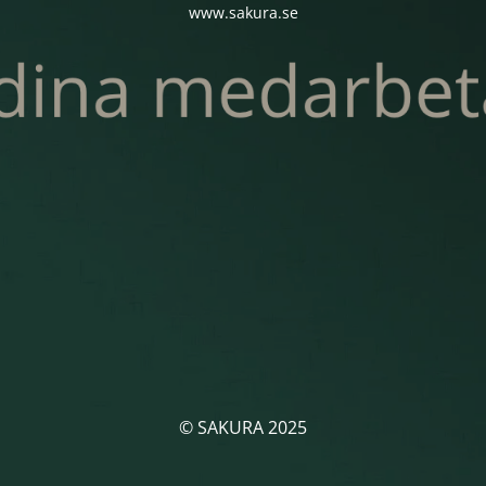
www.sakura.se
© SAKURA 2025