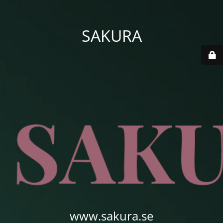
SAKURA
www.sakura.se