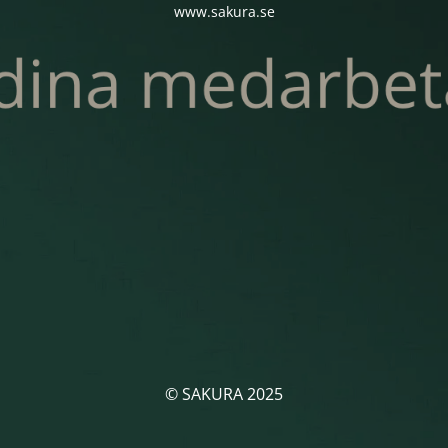
www.sakura.se
© SAKURA 2025