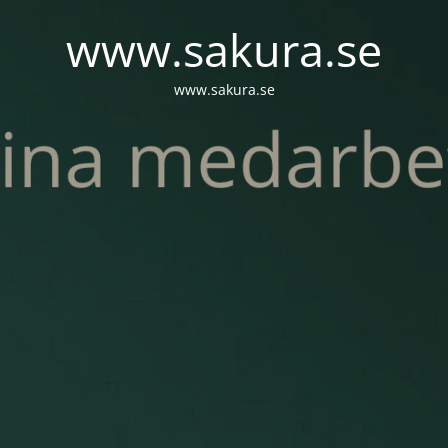
www.sakura.se
www.sakura.se