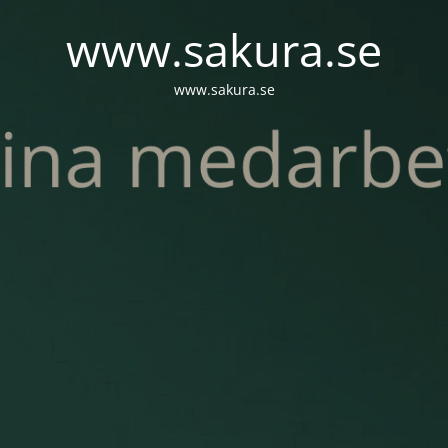
www.sakura.se
www.sakura.se