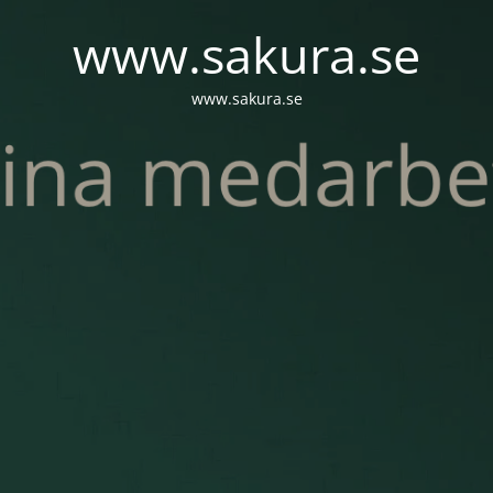
www.sakura.se
www.sakura.se