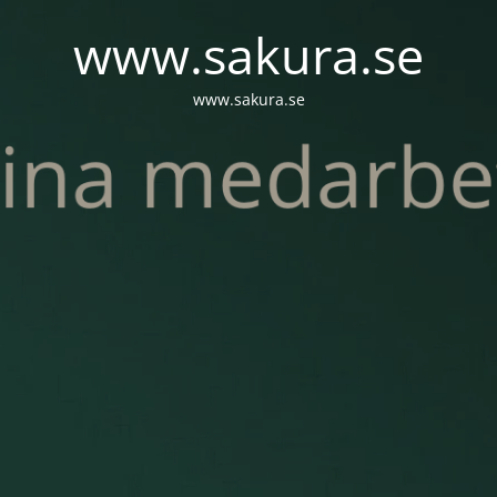
www.sakura.se
www.sakura.se