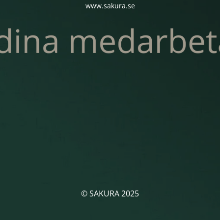
www.sakura.se
© SAKURA 2025