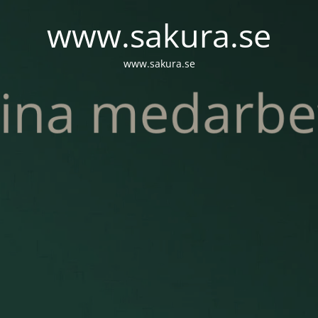
www.sakura.se
www.sakura.se