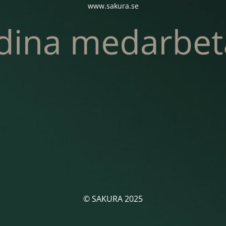
www.sakura.se
© SAKURA 2025