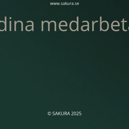
www.sakura.se
© SAKURA 2025