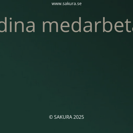
www.sakura.se
© SAKURA 2025