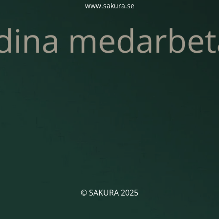
www.sakura.se
© SAKURA 2025