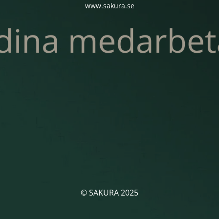
www.sakura.se
© SAKURA 2025