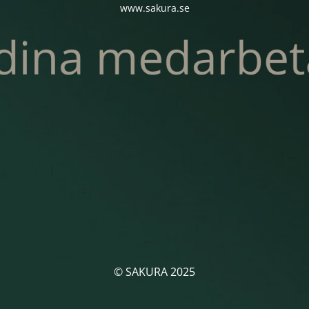
www.sakura.se
© SAKURA 2025