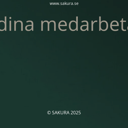
www.sakura.se
© SAKURA 2025