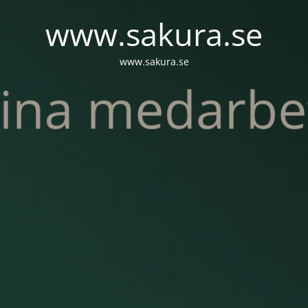
www.sakura.se
www.sakura.se