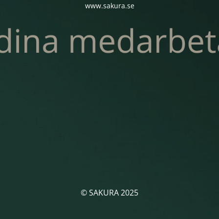
www.sakura.se
© SAKURA 2025