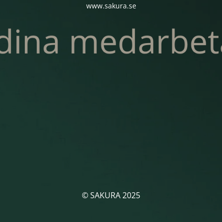
www.sakura.se
© SAKURA 2025