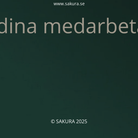
www.sakura.se
© SAKURA 2025